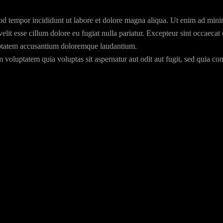
od tempor incididunt ut labore et dolore magna aliqua. Ut enim ad minim
lit esse cillum dolore eu fugiat nulla pariatur. Excepteur sint occaecat 
oluptatem accusantium doloremque laudantium.
 voluptatem quia voluptas sit aspernatur aut odit aut fugit, sed quia c