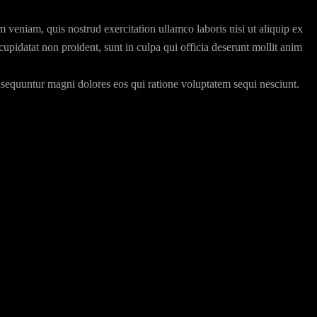
 veniam, quis nostrud exercitation ullamco laboris nisi ut aliquip ex
cupidatat non proident, sunt in culpa qui officia deserunt mollit anim
onsequuntur magni dolores eos qui ratione voluptatem sequi nesciunt.